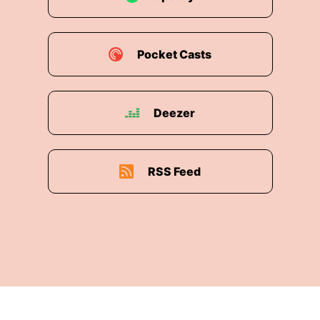
Pocket Casts
Deezer
RSS Feed